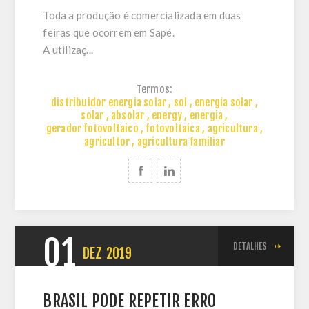
Toda a produção é comercializada em duas
feiras que ocorrem em Sapé.
A utilizaç...
Termos:
distribuidor energia solar
,
sol
,
energia solar
,
solar
,
absolar
,
energy
,
energia
,
gerador fotovoltaico
,
fotovoltaica
,
agricultura
,
agricultor
,
agricultura familiar
01
DETALHES
DEZ
2019
BRASIL PODE REPETIR ERRO