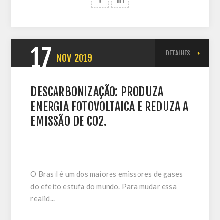
17
DETALHES
NOV
2019
DESCARBONIZAÇÃO: PRODUZA
ENERGIA FOTOVOLTAICA E REDUZA A
EMISSÃO DE CO2.
O Brasil é um dos maiores emissores de gases
do efeito estufa do mundo. Para mudar essa
realid...