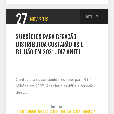
27
DETALHES
NOV
2019
SUBSÍDIOS PARA GERAÇÃO
DISTRIBUÍDA CUSTARÃO R$ 1
BILHÃO EM 2021, DIZ ANEEL
Conta para os consumidores sobe para R$ 4
bilhões em 2027. Absolar classifica alteração
de sub...
Termos:
distribuidor fotovoltaico
,
fotovoltaica
,
energia
,