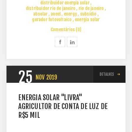
distribuidor energia solar
,
distribuidor rio de janeiro
,
rio de janeiro
,
absolar
,
aneel
,
energy
,
subsídio
,
gerador fotovoltaico
,
energia solar
Comentários (0)
25
DETALHES
NOV
2019
ENERGIA SOLAR "LIVRA"
AGRICULTOR DE CONTA DE LUZ DE
R$5 MIL