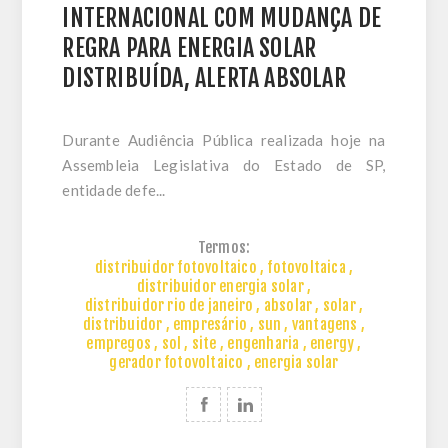
INTERNACIONAL COM MUDANÇA DE
REGRA PARA ENERGIA SOLAR
DISTRIBUÍDA, ALERTA ABSOLAR
Durante Audiência Pública realizada hoje na
Assembleia Legislativa do Estado de SP,
entidade defe...
Termos:
distribuidor fotovoltaico
,
fotovoltaica
,
distribuidor energia solar
,
distribuidor rio de janeiro
,
absolar
,
solar
,
distribuidor
,
empresário
,
sun
,
vantagens
,
empregos
,
sol
,
site
,
engenharia
,
energy
,
gerador fotovoltaico
,
energia solar