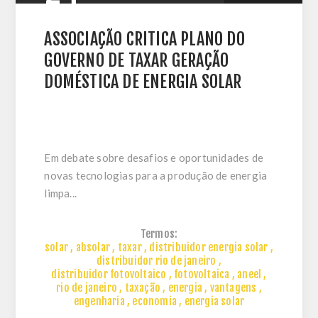
ASSOCIAÇÃO CRITICA PLANO DO
GOVERNO DE TAXAR GERAÇÃO
DOMÉSTICA DE ENERGIA SOLAR
Em debate sobre desafios e oportunidades de
novas tecnologias para a produção de energia
limpa...
Termos:
solar
,
absolar
,
taxar
,
distribuidor energia solar
,
distribuidor rio de janeiro
,
distribuidor fotovoltaico
,
fotovoltaica
,
aneel
,
rio de janeiro
,
taxação
,
energia
,
vantagens
,
engenharia
,
economia
,
energia solar