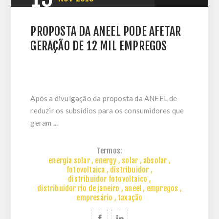
PROPOSTA DA ANEEL PODE AFETAR
GERAÇÃO DE 12 MIL EMPREGOS
Após a divulgação da proposta da ANEEL de
reduzir os subsídios para os consumidores que
geram ...
Termos:
energia solar
,
energy
,
solar
,
absolar
,
fotovoltaica
,
distribuidor
,
distribuidor fotovoltaico
,
distribuidor rio de janeiro
,
aneel
,
empregos
,
empresário
,
taxação