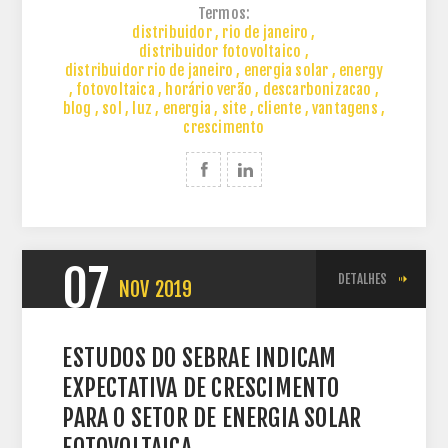
Termos:
distribuidor
,
rio de janeiro
,
distribuidor fotovoltaico
,
distribuidor rio de janeiro
,
energia solar
,
energy
,
fotovoltaica
,
horário verão
,
descarbonizacao
,
blog
,
sol
,
luz
,
energia
,
site
,
cliente
,
vantagens
,
crescimento
07
DETALHES
NOV
2019
ESTUDOS DO SEBRAE INDICAM
EXPECTATIVA DE CRESCIMENTO
PARA O SETOR DE ENERGIA SOLAR