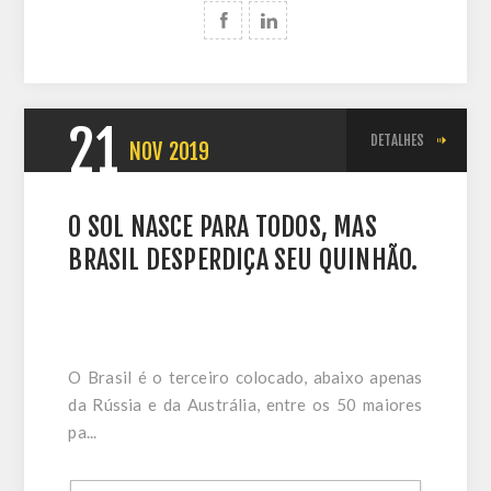
21
DETALHES
NOV
2019
O SOL NASCE PARA TODOS, MAS
BRASIL DESPERDIÇA SEU QUINHÃO.
O Brasil é o terceiro colocado, abaixo apenas
da Rússia e da Austrália, entre os 50 maiores
pa...