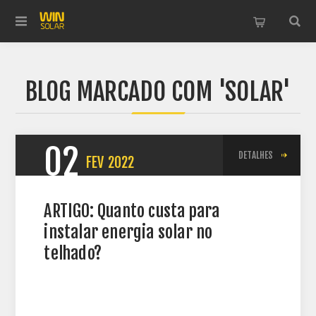
BLOG MARCADO COM 'SOLAR'
02
DETALHES
FEV
2022
ARTIGO: Quanto custa para
instalar energia solar no
telhado?