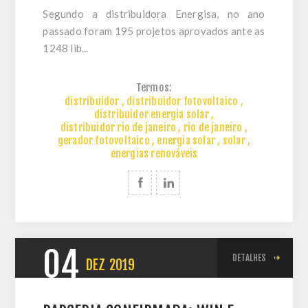
Segundo a distribuidora Energisa, no ano
passado foram 195 projetos aprovados ante as
1248 lib...
Termos:
distribuidor
,
distribuidor fotovoltaico
,
distribuidor energia solar
,
distribuidor rio de janeiro
,
rio de janeiro
,
gerador fotovoltaico
,
energia solar
,
solar
,
energias renováveis
04
DETALHES
DEZ
2019