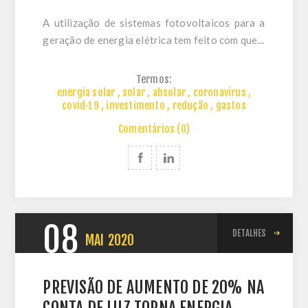
A utilização de sistemas fotovoltaicos para a
geração de energia elétrica tem feito com que...
Termos:
energia solar
,
solar
,
absolar
,
coronavirus
,
covid-19
,
investimento
,
redução
,
gastos
Comentários (0)
08
DETALHES
MAI
2020
PREVISÃO DE AUMENTO DE 20% NA
CONTA DE LUZ TORNA ENERGIA