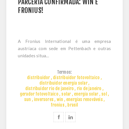
PARCERIA CONFIRMADA: WIN E
FRONIUS!
A Fronius International é uma empresa
austríaca com sede em Pettenbach e outras
unidades situa...
Termos:
distribuidor
,
distribuidor fotovoltaico
,
distribuidor energia solar
,
distribuidor rio de janeiro
,
rio de janeiro
,
gerador fotovoltaico
,
solar
,
energia solar
,
sol
,
sun
,
inversores
,
win
,
energias renováveis
,
fronius
,
brasil