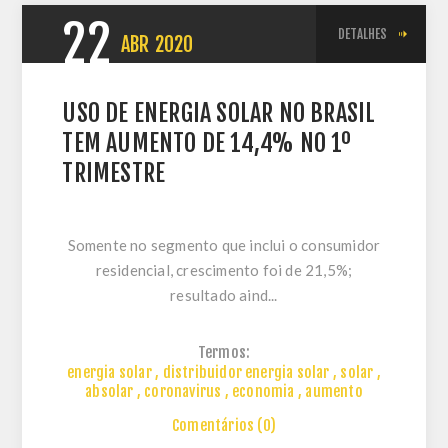
22
DETALHES
ABR
2020
USO DE ENERGIA SOLAR NO BRASIL
TEM AUMENTO DE 14,4% NO 1º
TRIMESTRE
Somente no segmento que inclui o consumidor
residencial, crescimento foi de 21,5%;
resultado aind...
Termos:
energia solar
,
distribuidor energia solar
,
solar
,
absolar
,
coronavirus
,
economia
,
aumento
Comentários (0)