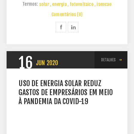
Termos:
solar
,
energia
,
fotovoltaico
,
isencao
Comentários (0)
16
DETALHES
JUN
2020
USO DE ENERGIA SOLAR REDUZ
GASTOS DE EMPRESÁRIOS EM MEIO
À PANDEMIA DA COVID-19