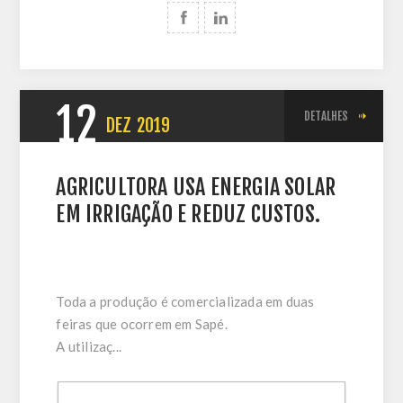
12
DETALHES
DEZ
2019
AGRICULTORA USA ENERGIA SOLAR
EM IRRIGAÇÃO E REDUZ CUSTOS.
Toda a produção é comercializada em duas
feiras que ocorrem em Sapé.
A utilizaç...
Termos: