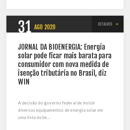
31
DETALHES
AGO
2020
JORNAL DA BIOENERGIA: Energia
solar pode ficar mais barata para
consumidor com nova medida de
isenção tributária no Brasil, diz
WIN
A decisão do governo federal de incluir
diversos equipamentos de energia solar em
uma lista de be...