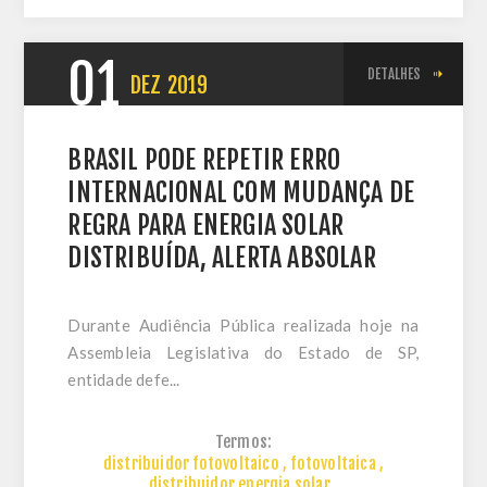
01
DETALHES
DEZ
2019
BRASIL PODE REPETIR ERRO
INTERNACIONAL COM MUDANÇA DE
REGRA PARA ENERGIA SOLAR
DISTRIBUÍDA, ALERTA ABSOLAR
Durante Audiência Pública realizada hoje na
Assembleia Legislativa do Estado de SP,
entidade defe...
Termos:
distribuidor fotovoltaico
,
fotovoltaica
,
distribuidor energia solar
,