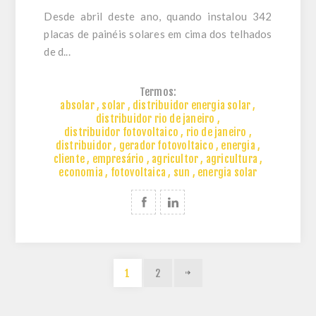
Desde abril deste ano, quando instalou 342
placas de painéis solares em cima dos telhados
de d...
Termos:
absolar
,
solar
,
distribuidor energia solar
,
distribuidor rio de janeiro
,
distribuidor fotovoltaico
,
rio de janeiro
,
distribuidor
,
gerador fotovoltaico
,
energia
,
cliente
,
empresário
,
agricultor
,
agricultura
,
economia
,
fotovoltaica
,
sun
,
energia solar
1
2