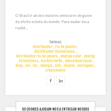
O Brasil é um dos maiores emissores de gases
do efeito estufa do mundo. Para mudar essa
realid...
Termos:
distribuidor
,
rio de janeiro
,
distribuidor fotovoltaico
,
distribuidor rio de janeiro
,
energia solar
,
energy
,
fotovoltaica
,
horário verão
,
descarbonizacao
,
blog
,
sol
,
luz
,
energia
,
site
,
cliente
,
vantagens
,
crescimento
OS COOKIES AJUDAM-NOS A ENTREGAR NOSSOS