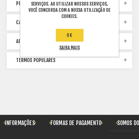
PESQUISA DE BLOG
SERVIÇOS. AO UTILIZAR NOSSOS SERVIÇOS,
VOCÊ CONCORDA COM A NOSSA UTILIZAÇÃO DE
COOKIES.
CATEGORIES
OK
ARQUIVO
SAIBA MAIS
TERMOS POPULARES
INFORMAÇÕES
FORMAS DE PAGAMENTO
SOMOS DO