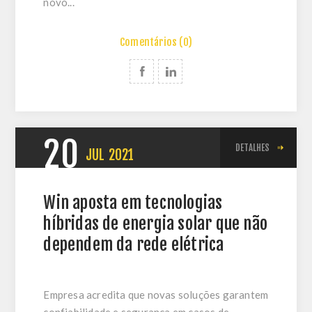
novo...
Comentários (0)
20
DETALHES
JUL
2021
Win aposta em tecnologias
híbridas de energia solar que não
dependem da rede elétrica
Empresa acredita que novas soluções garantem