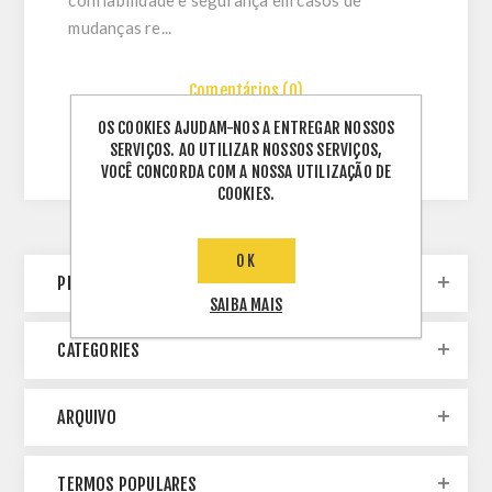
confiabilidade e segurança em casos de
mudanças re...
Comentários (0)
OS COOKIES AJUDAM-NOS A ENTREGAR NOSSOS
SERVIÇOS. AO UTILIZAR NOSSOS SERVIÇOS,
VOCÊ CONCORDA COM A NOSSA UTILIZAÇÃO DE
COOKIES.
OK
PESQUISA DE BLOG
SAIBA MAIS
CATEGORIES
ARQUIVO
TERMOS POPULARES