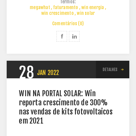
Termos:
megawhat
,
faturamento
,
win energia
,
win crescimento
,
win solar
Comentários (0)
28
DETALHES
JAN
2022
WIN NA PORTAL SOLAR: Win
reporta crescimento de 300%
nas vendas de kits fotovoltaicos
em 2021