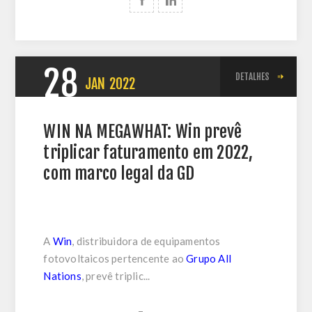
28
DETALHES
JAN
2022
WIN NA MEGAWHAT: Win prevê
triplicar faturamento em 2022,
com marco legal da GD
A
Win
, distribuidora de equipamentos
fotovoltaicos pertencente ao
Grupo All
Nations
, prevê triplic...