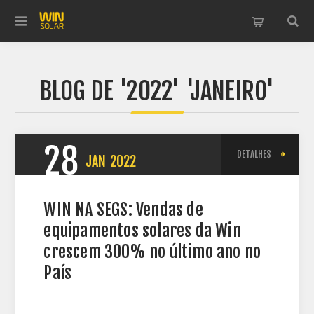
BLOG DE '2022' 'JANEIRO'
28
DETALHES
JAN
2022
WIN NA SEGS: Vendas de
equipamentos solares da Win
crescem 300% no último ano no
País