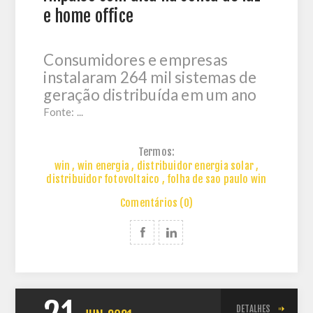
e home office
Consumidores e empresas
instalaram 264 mil sistemas de
geração distribuída em um ano
Fonte:
...
Termos:
win
,
win energia
,
distribuidor energia solar
,
distribuidor fotovoltaico
,
folha de sao paulo win
Comentários (0)
DETALHES