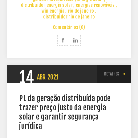
distribuidor energia solar
,
energias renováveis
,
win energia
,
rio de janeiro
,
distribuidor rio de janeiro
Comentários (0)
14
DETALHES
ABR
2021
PL da geração distribuída pode
trazer preço justo da energia
solar e garantir segurança
jurídica