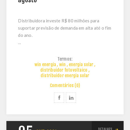
Distribuidora investe R$ 80 milhões para
suportar previsão de demanda em alta até o fim
do ano.
...
Termos:
win energia
,
win
,
energia solar
,
distribuidor fotovoltaico
,
distribuidor energia solar
Comentários (0)
DETALHES