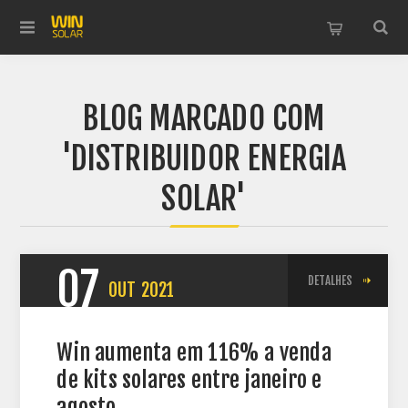
BLOG MARCADO COM
'DISTRIBUIDOR ENERGIA
SOLAR'
07
DETALHES
OUT
2021
Win aumenta em 116% a venda
de kits solares entre janeiro e
agosto