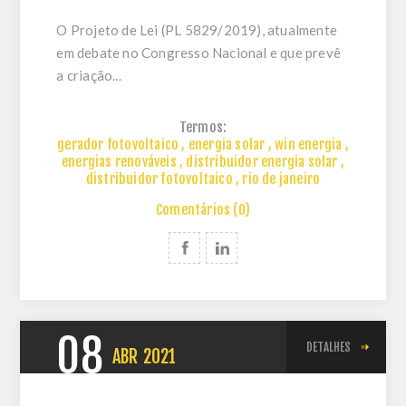
O Projeto de Lei (PL 5829/2019), atualmente
em debate no Congresso Nacional e que prevê
a criação...
Termos:
gerador fotovoltaico
,
energia solar
,
win energia
,
energias renováveis
,
distribuidor energia solar
,
distribuidor fotovoltaico
,
rio de janeiro
Comentários (0)
08
DETALHES
ABR
2021