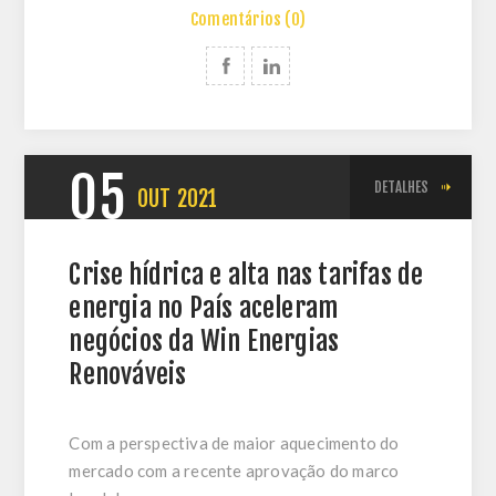
Comentários (0)
05
DETALHES
OUT
2021
Crise hídrica e alta nas tarifas de
energia no País aceleram
negócios da Win Energias
Renováveis
Com a perspectiva de maior aquecimento do
mercado com a recente aprovação do marco