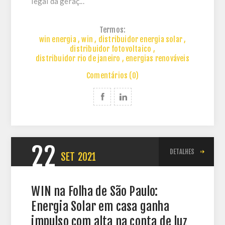
legal da geraç...
Termos:
win energia
,
win
,
distribuidor energia solar
,
distribuidor fotovoltaico
,
distribuidor rio de janeiro
,
energias renováveis
Comentários (0)
22
DETALHES
SET
2021
WIN na Folha de São Paulo:
Energia Solar em casa ganha
impulso com alta na conta de luz