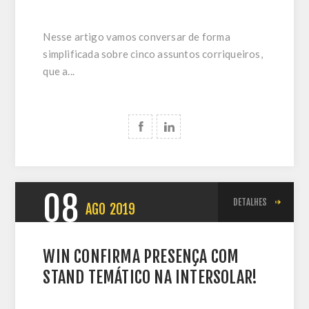
Nesse artigo vamos conversar de forma
simplificada sobre cinco assuntos corriqueiros,
que a...
08
DETALHES
AGO
2019
WIN CONFIRMA PRESENÇA COM
STAND TEMÁTICO NA INTERSOLAR!