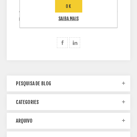
OK
A capacidade instalada de geração distribuída a
partir da fonte solar fotovoltaica superou...
SAIBA MAIS
PESQUISA DE BLOG
CATEGORIES
ARQUIVO