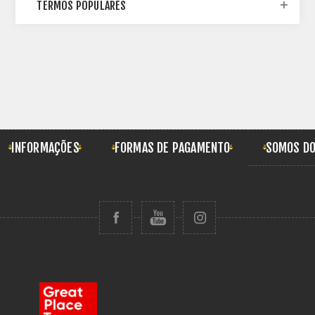
TERMOS POPULARES
INFORMAÇÕES
FORMAS DE PAGAMENTO
SOMOS DO