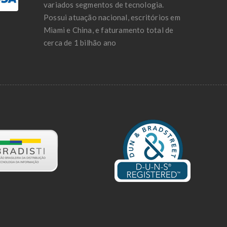
variados segmentos de tecnologia.
Possui atuação nacional, escritórios em
Miami e China, e faturamento total de
cerca de 1 bilhão ano