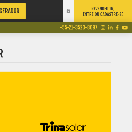
REVENDEDOR,
 GERADOR
ENTRE OU CADASTRE-SE
+55-21-3523-8097
R