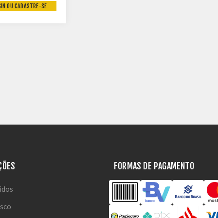
GIN OU CADASTRE-SE
0-685W
ÇÕES
FORMAS DE PAGAMENTO
idos
osco