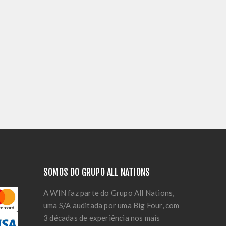
SOMOS DO GRUPO ALL NATIONS
A WIN faz parte do Grupo All Nations,
uma S/A auditada por uma Big Four, com
3 décadas de experiência nos mais