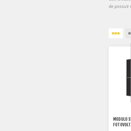
de possuir 
MODULO S
FOTOVOLT
BIFACIAL 