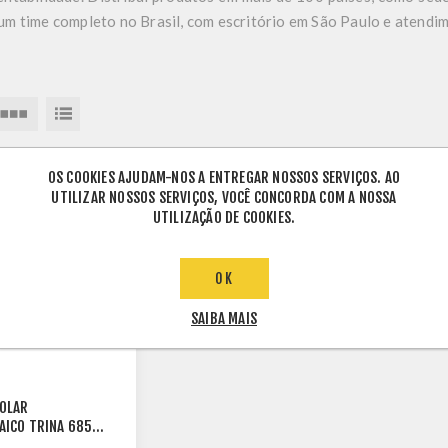
um time completo no Brasil, com escritório em São Paulo e atendime
OS COOKIES AJUDAM-NOS A ENTREGAR NOSSOS SERVIÇOS. AO
UTILIZAR NOSSOS SERVIÇOS, VOCÊ CONCORDA COM A NOSSA
UTILIZAÇÃO DE COOKIES.
OK
SAIBA MAIS
OLAR
AICO TRINA 685W
NTYPE TSM-