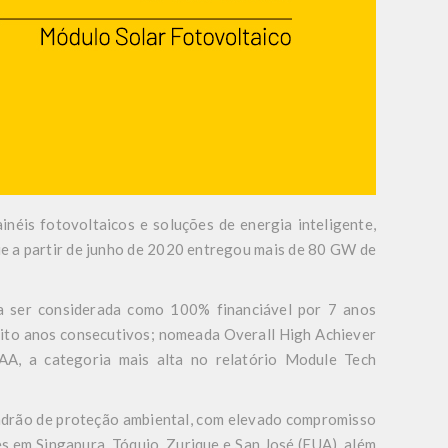
néis fotovoltaicos e soluções de energia inteligente,
ue a partir de junho de 2020 entregou mais de 80 GW de
 a ser considerada como 100% financiável por 7 anos
oito anos consecutivos; nomeada Overall High Achiever
AA, a categoria mais alta no relatório Module Tech
padrão de proteção ambiental, com elevado compromisso
s em Singapura, Tóquio, Zurique e San José (EUA), além