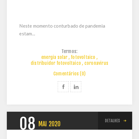
Neste momento conturbado de pandemia
estam...
Termos:
energia solar
,
fotovoltaico
,
distribuidor fotovoltaico
,
coronavirus
Comentários (0)
08
DETALHES
MAI
2020