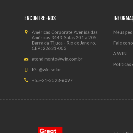
ENCONTRE-NOS
INFORMA
Américas Corporate Avenida das
Meus ped
Américas 3443, Salas 201 a 205,
Barra da Tijuca - Rio de Janeiro.
Fale con
CEP: 22631-003
A WIN
atendimento@win.com.br
Políticas
IG: @win.solar
+55-21-3523-8097