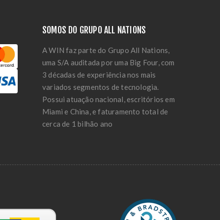
SOMOS DO GRUPO ALL NATIONS
A WIN faz parte do Grupo All Nations,
uma S/A auditada por uma Big Four, com
3 décadas de experiência nos mais
variados segmentos de tecnologia.
Possui atuação nacional, escritórios em
Miami e China, e faturamento total de
cerca de 1 bilhão ano