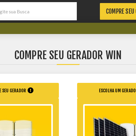
COMPRE SEU
COMPRE SEU GERADOR WIN
E SEU GERADOR
ESCOLHA UM GERAD