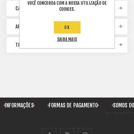
VOCÊ CONCORDA COM A NOSSA UTILIZAÇÃO DE
CATEGORIES
COOKIES.
ARQUIVO
OK
SAIBA MAIS
TERMOS POPULARES
INFORMAÇÕES
FORMAS DE PAGAMENTO
SOMOS DO