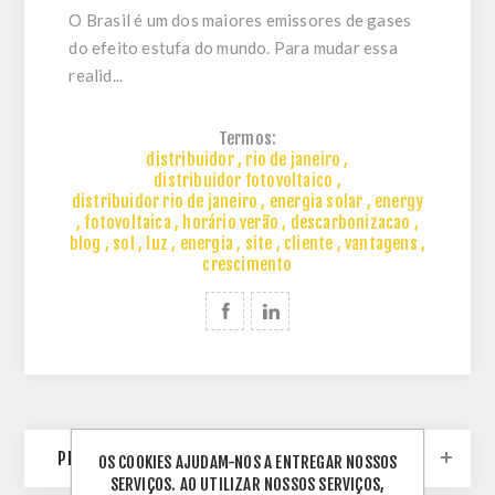
O Brasil é um dos maiores emissores de gases
do efeito estufa do mundo. Para mudar essa
realid...
Termos:
distribuidor
,
rio de janeiro
,
distribuidor fotovoltaico
,
distribuidor rio de janeiro
,
energia solar
,
energy
,
fotovoltaica
,
horário verão
,
descarbonizacao
,
blog
,
sol
,
luz
,
energia
,
site
,
cliente
,
vantagens
,
crescimento
PESQUISA DE BLOG
OS COOKIES AJUDAM-NOS A ENTREGAR NOSSOS
SERVIÇOS. AO UTILIZAR NOSSOS SERVIÇOS,