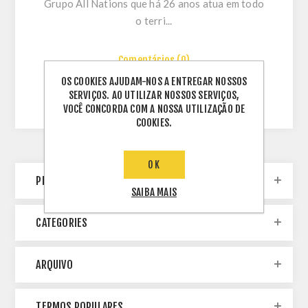
Grupo All Nations que há 26 anos atua em todo
o terri...
Comentários (0)
OS COOKIES AJUDAM-NOS A ENTREGAR NOSSOS
SERVIÇOS. AO UTILIZAR NOSSOS SERVIÇOS,
VOCÊ CONCORDA COM A NOSSA UTILIZAÇÃO DE
COOKIES.
OK
PESQUISA DE BLOG
SAIBA MAIS
CATEGORIES
ARQUIVO
TERMOS POPULARES