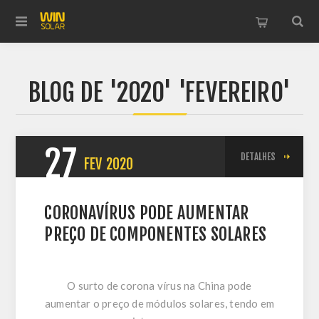
BLOG DE '2020' 'FEVEREIRO'
27
DETALHES
FEV
2020
CORONAVÍRUS PODE AUMENTAR
PREÇO DE COMPONENTES SOLARES
O surto de corona vírus na China pode
aumentar o preço de módulos solares, tendo em