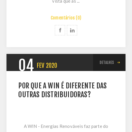
vista que as ...
Comentários (0)
04
DETALHES
FEV
2020
POR QUE A WIN É DIFERENTE DAS
OUTRAS DISTRIBUIDORAS?
A WIN - Energias Renováveis faz parte do