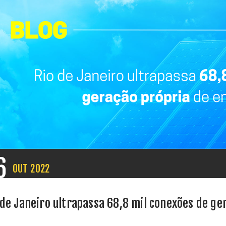
6
OUT
2022
 de Janeiro ultrapassa 68,8 mil conexões de ge