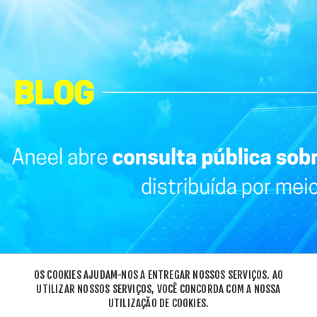
7
OS COOKIES AJUDAM-NOS A ENTREGAR NOSSOS SERVIÇOS. AO
OUT
2022
UTILIZAR NOSSOS SERVIÇOS, VOCÊ CONCORDA COM A NOSSA
UTILIZAÇÃO DE COOKIES.