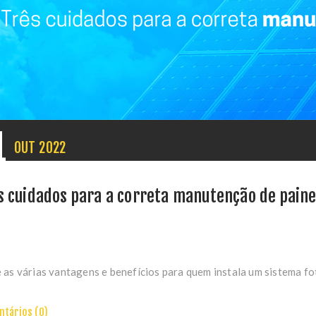
1
OUT
2022
s cuidados para a correta manutenção de paine
 as várias vantagens e benefícios para quem instala um sistema fo
tários (0)