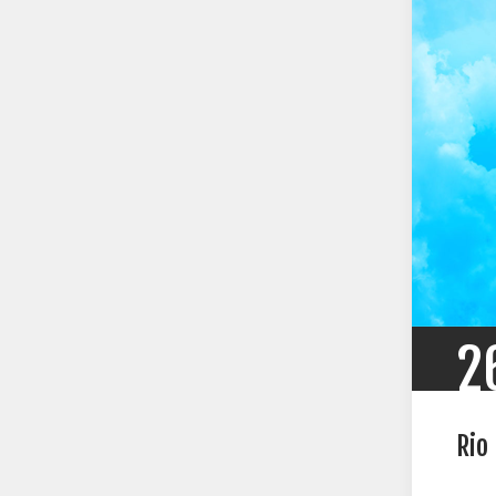
2
Rio