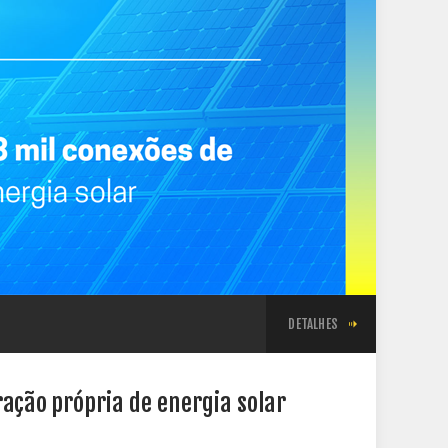
DETALHES
ração própria de energia solar