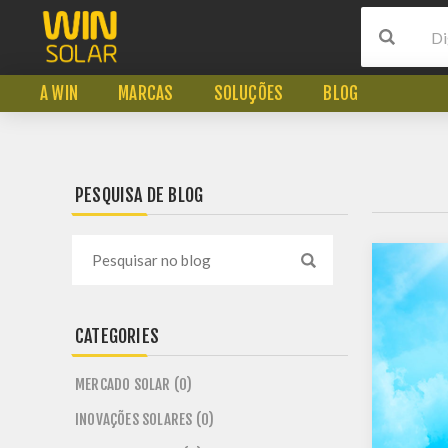
A WIN
MARCAS
SOLUÇÕES
BLOG
PESQUISA DE BLOG
CATEGORIES
MERCADO SOLAR (0)
INOVAÇÕES SOLARES (0)