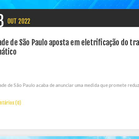
8
OUT
2022
ade de São Paulo aposta em eletrificação do t
mático
ade de São Paulo acaba de anunciar uma medida que promete reduzir
tários (0)