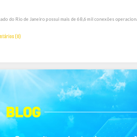
ado do Rio de Janeiro possui mais de 68,6 mil conexões operacionai
tários (0)