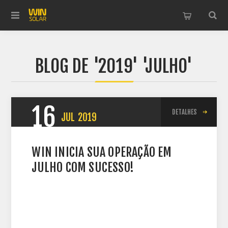
BLOG DE '2019' 'JULHO'
16
DETALHES
JUL
2019
WIN INICIA SUA OPERAÇÃO EM
JULHO COM SUCESSO!