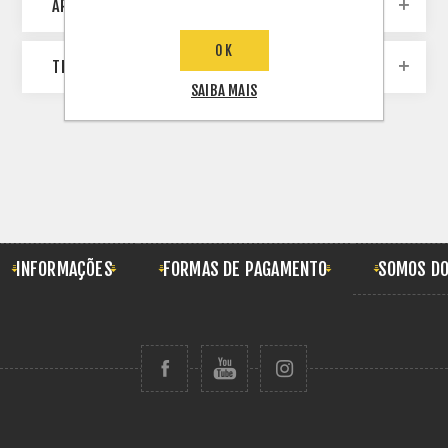
ARQUIVO
OK
TERMOS POPULARES
SAIBA MAIS
INFORMAÇÕES
FORMAS DE PAGAMENTO
SOMOS DO