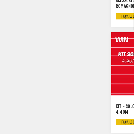
ACESSORIO
ROMAGNO
FAÇA LO
KIT - SOL
4,40M
FAÇA LO