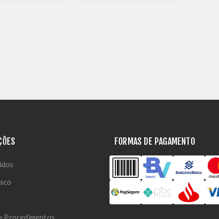
ÇÕES
FORMAS DE PAGAMENTO
idos
osco
 e Procedimentos