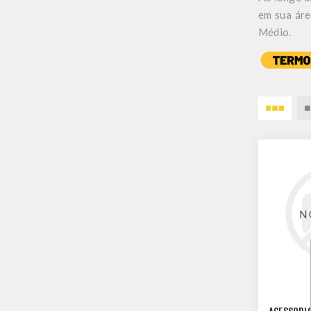
em sua áre
Médio.