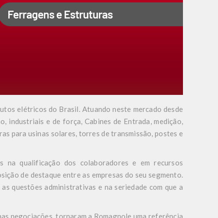
utos elétricos do Brasil. Atuando neste mercado desde
, industriais e de força, Cabines de Entrada, medição,
as para usinas solares, torres de transmissão, postes e
s na qualificação dos colaboradores e em recursos
posição de destaque entre as empresas do seu segmento.
a as questões administrativas e na seriedade com que a
e nas negociações, tornaram a Romagnole uma referência