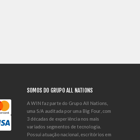
SOMOS DO GRUPO ALL NATIONS
A WIN faz parte do Grupo All Nations,
uma S/A auditada por uma Big Four, com
3 décadas de experiência nos mais
variados segmentos de tecnologia.
Possui atuação nacional, escritórios em