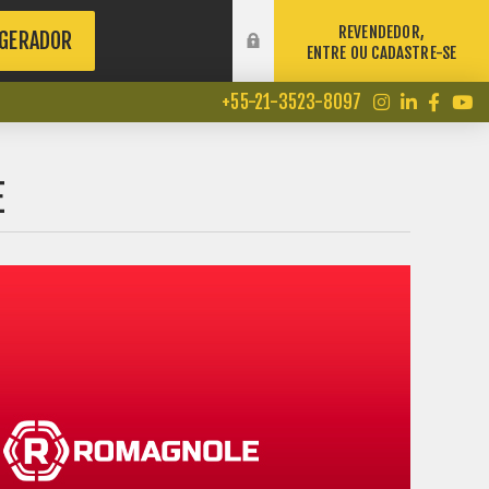
REVENDEDOR,
 GERADOR
ENTRE OU CADASTRE-SE
+55-21-3523-8097
E