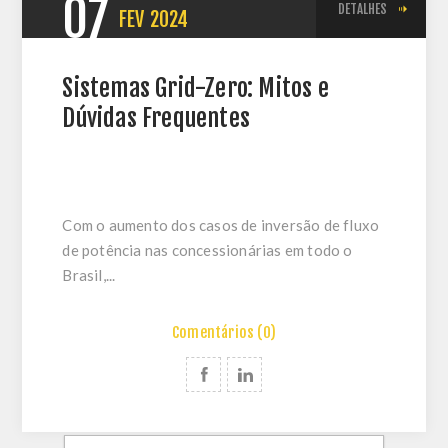
07
DETALHES
FEV
2024
Sistemas Grid-Zero: Mitos e
Dúvidas Frequentes
Com o aumento dos casos de inversão de fluxo
de potência nas concessionárias em todo o
Brasil,...
Comentários (0)