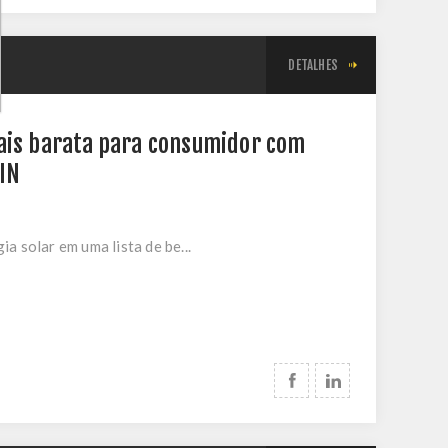
DETALHES
mais barata para consumidor com
WIN
a solar em uma lista de be...