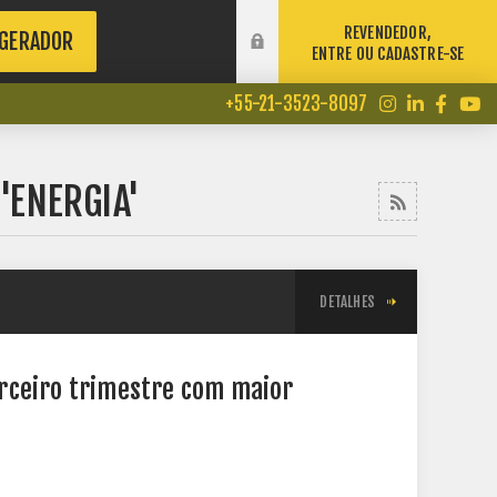
REVENDEDOR,
 GERADOR
ENTRE OU CADASTRE-SE
+55-21-3523-8097
'ENERGIA'
DETALHES
rceiro trimestre com maior