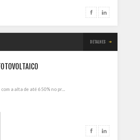
DETALHES
FOTOVOLTAICO
com a alta de até 650% no pr...