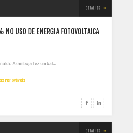
DETALHES
% NO USO DE ENERGIA FOTOVOLTAICA
naldo Azambuja fez um bal...
as renováveis
DETALHES