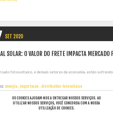
7
SET
2020
AL SOLAR: O VALOR DO FRETE IMPACTA MERCADO 
cado fotovoltaico, e demais setores da economia, estão sofrendo 
os:
energia
,
importacao
,
distribuidor fotovoltaico
tários (0)
OS COOKIES AJUDAM-NOS A ENTREGAR NOSSOS SERVIÇOS. AO
UTILIZAR NOSSOS SERVIÇOS, VOCÊ CONCORDA COM A NOSSA
UTILIZAÇÃO DE COOKIES.