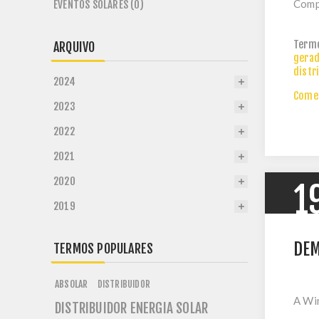
Compa
EVENTOS SOLARES (0)
Term
ARQUIVO
gerad
distr
2024
Comen
2023
2022
2021
2020
1
2019
DEM
TERMOS POPULARES
ABSOLAR
DISTRIBUIDOR
A Win
DISTRIBUIDOR ENERGIA SOLAR