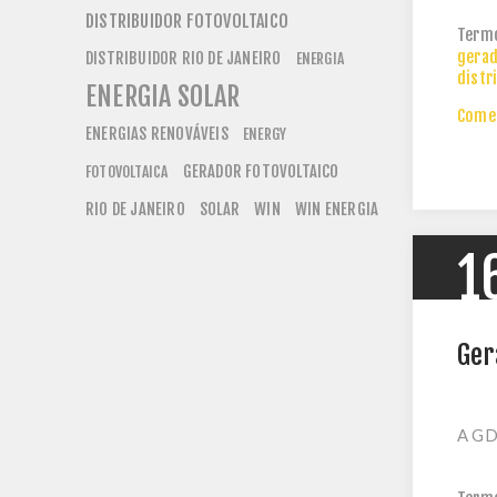
DISTRIBUIDOR FOTOVOLTAICO
Term
gerad
DISTRIBUIDOR RIO DE JANEIRO
ENERGIA
distr
ENERGIA SOLAR
Comen
ENERGIAS RENOVÁVEIS
ENERGY
GERADOR FOTOVOLTAICO
FOTOVOLTAICA
RIO DE JANEIRO
SOLAR
WIN
WIN ENERGIA
1
Ger
A GD 