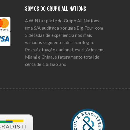
SOMOS DO GRUPO ALL NATIONS
A WIN faz parte do Grupo All Nations,
uma S/A auditada por uma Big Four, com
3 décadas de experiência nos mais
variados segmentos de tecnologia.
Possui atuação nacional, escritórios em
Miami e China, e faturamento total de
cerca de 1 bilhão ano