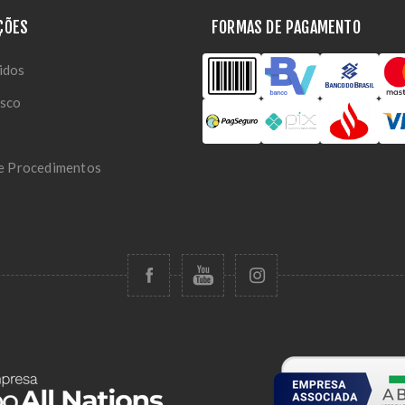
ÇÕES
FORMAS DE PAGAMENTO
idos
osco
 e Procedimentos