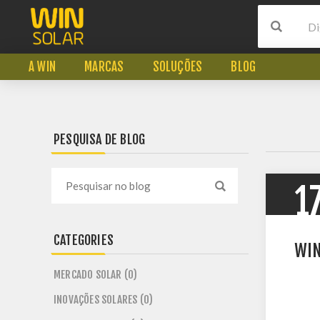
A WIN
MARCAS
SOLUÇÕES
BLOG
PESQUISA DE BLOG
1
CATEGORIES
WIN
MERCADO SOLAR (0)
INOVAÇÕES SOLARES (0)