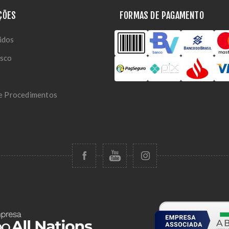
ÇÕES
FORMAS DE PAGAMENTO
idos
osco
 e Procedimentos