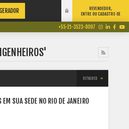
REVENDEDOR,
 GERADOR
ENTRE OU CADASTRE-SE
+55-21-3523-8097
NGENHEIROS'
DETALHES
 EM SUA SEDE NO RIO DE JANEIRO