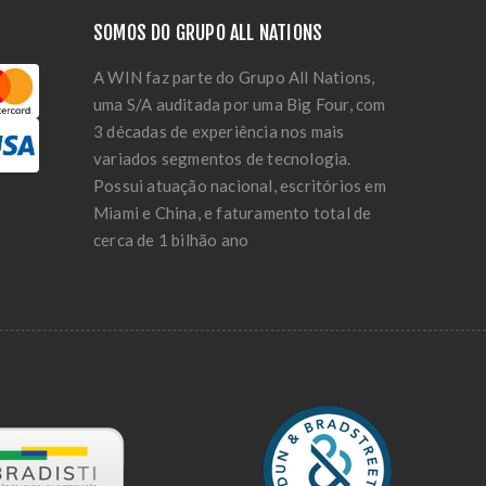
SOMOS DO GRUPO ALL NATIONS
A WIN faz parte do Grupo All Nations,
uma S/A auditada por uma Big Four, com
3 décadas de experiência nos mais
variados segmentos de tecnologia.
Possui atuação nacional, escritórios em
Miami e China, e faturamento total de
cerca de 1 bilhão ano