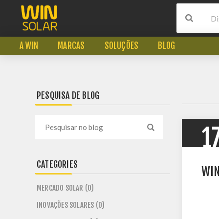
A WIN
MARCAS
SOLUÇÕES
BLOG
PESQUISA DE BLOG
1
CATEGORIES
WIN
MERCADO SOLAR (0)
INOVAÇÕES SOLARES (0)