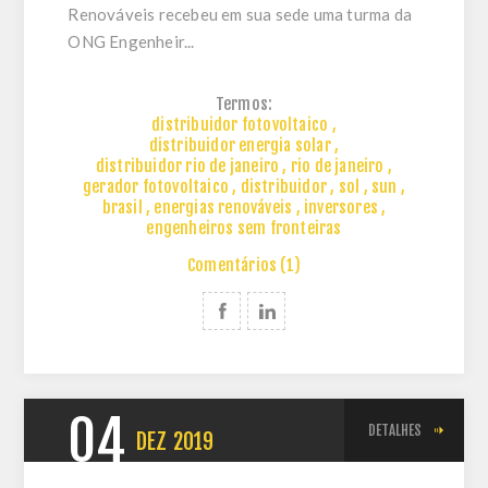
Renováveis recebeu em sua sede uma turma da
ONG Engenheir...
Termos:
distribuidor fotovoltaico
,
distribuidor energia solar
,
distribuidor rio de janeiro
,
rio de janeiro
,
gerador fotovoltaico
,
distribuidor
,
sol
,
sun
,
brasil
,
energias renováveis
,
inversores
,
engenheiros sem fronteiras
Comentários (1)
04
DETALHES
DEZ
2019