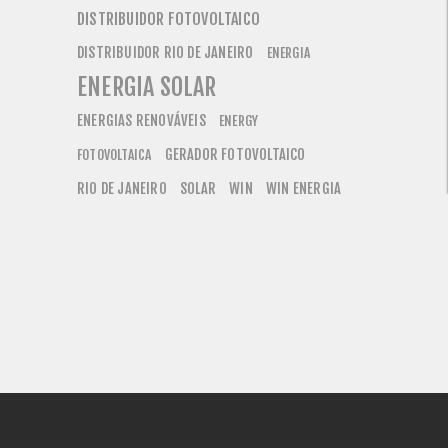
DISTRIBUIDOR FOTOVOLTAICO
DISTRIBUIDOR RIO DE JANEIRO
ENERGIA
ENERGIA SOLAR
ENERGIAS RENOVÁVEIS
ENERGY
GERADOR FOTOVOLTAICO
FOTOVOLTAICA
RIO DE JANEIRO
SOLAR
WIN
WIN ENERGIA