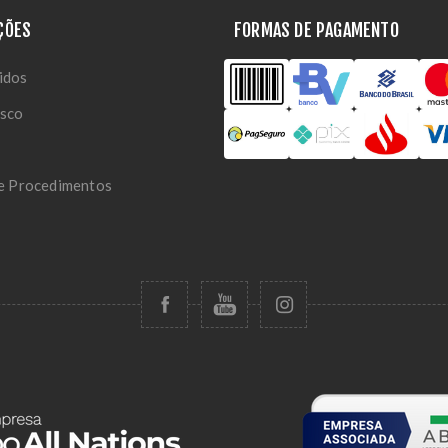
ÇÕES
FORMAS DE PAGAMENTO
idos
osco
 e Procedimentos