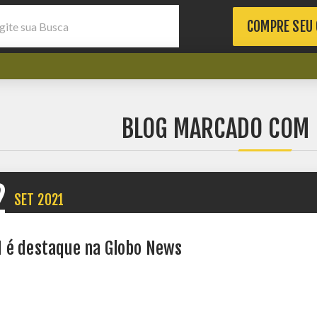
COMPRE SEU
BLOG MARCADO COM 
2
SET
2021
 é destaque na Globo News