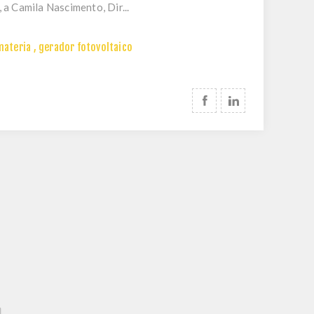
a Camila Nascimento, Dir...
materia
,
gerador fotovoltaico