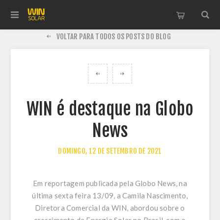
VOLTAR PARA TODOS OS POSTS DO BLOG
WIN é destaque na Globo
News
DOMINGO, 12 DE SETEMBRO DE 2021
Em reportagem publicada pela Globo News, na
última sexta feira 13/09, a Camila Nascimento,
Diretora Comercial da WIN, abordou sobre o