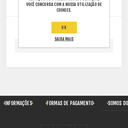
VOCÊ CONCORDA COM A NOSSA UTILIZAÇÃO DE
COOKIES.
OK
COMENTÁRIOS
SAIBA MAIS
DEIXE SEU COMENTÁRIO
INFORMAÇÕES
FORMAS DE PAGAMENTO
SOMOS DO