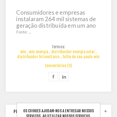
Consumidores e empresas
instalaram 264 mil sistemas de
geração distribuída em um ano
Fonte:
...
Termos:
win
,
win energia
,
distribuidor energia solar
,
distribuidor fotovoltaico
,
folha de sao paulo win
Comentários (0)
OS COOKIES AJUDAM-NOS A ENTREGAR NOSSOS
PESQUISA DE BLOG
SERVIÇOS. AO UTILIZAR NOSSOS SERVIÇOS,