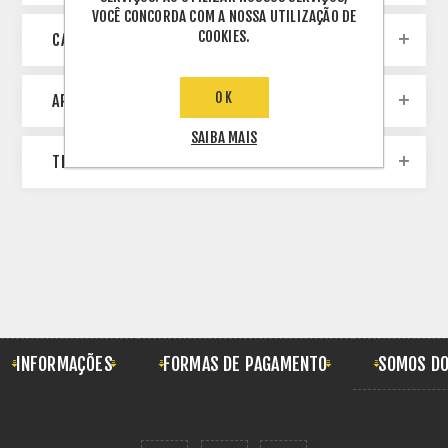
VOCÊ CONCORDA COM A NOSSA UTILIZAÇÃO DE
COOKIES.
CATEGORIES
OK
ARQUIVO
SAIBA MAIS
TERMOS POPULARES
INFORMAÇÕES
FORMAS DE PAGAMENTO
SOMOS DO