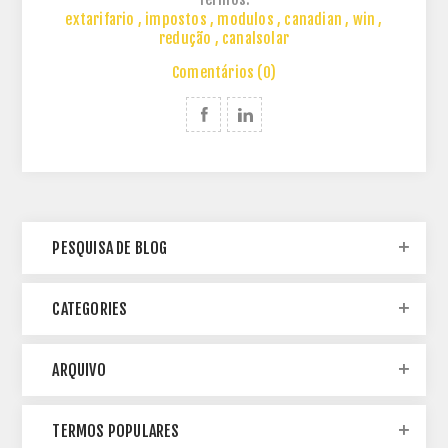
Termos:
extarifario
,
impostos
,
modulos
,
canadian
,
win
,
redução
,
canalsolar
Comentários (0)
PESQUISA DE BLOG
CATEGORIES
ARQUIVO
TERMOS POPULARES