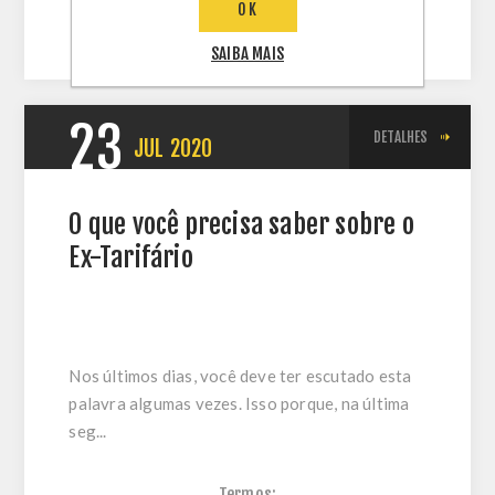
OK
SAIBA MAIS
23
DETALHES
JUL
2020
O que você precisa saber sobre o
Ex-Tarifário
Nos últimos dias, você deve ter escutado esta
palavra algumas vezes. Isso porque, na última
seg...