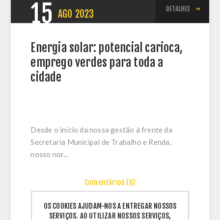
15
DETALHES
AGO
2023
Energia solar: potencial carioca,
emprego verdes para toda a
cidade
Desde o início da nossa gestão à frente da
Secretaria Municipal de Trabalho e Renda,
nosso nor...
Comentários (0)
OS COOKIES AJUDAM-NOS A ENTREGAR NOSSOS
SERVIÇOS. AO UTILIZAR NOSSOS SERVIÇOS,