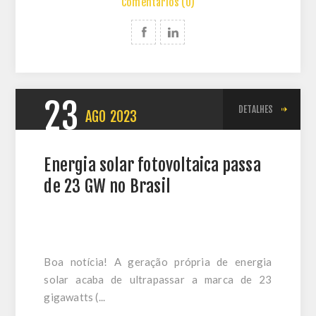
Comentários (0)
23
DETALHES
AGO
2023
Energia solar fotovoltaica passa
de 23 GW no Brasil
Boa notícia! A geração própria de energia
solar acaba de ultrapassar a marca de 23
gigawatts (...