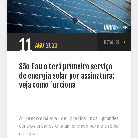
11
DETALHES
AGO
2023
São Paulo terá primeiro serviço
de energia solar por assinatura;
veja como funciona
A predominância de prédios nos grandes
centros urbanos cria um entrave para o uso da
energia s...