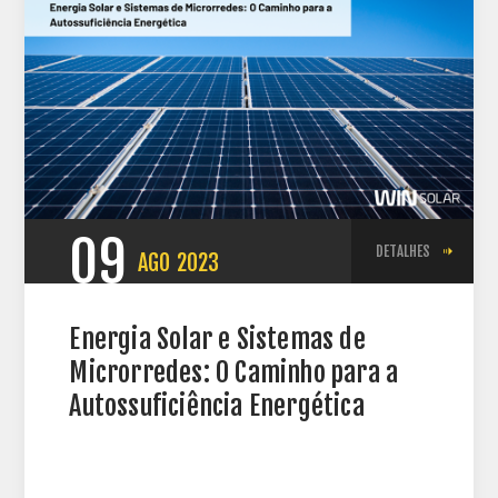
09
DETALHES
AGO
2023
Energia Solar e Sistemas de
Microrredes: O Caminho para a
Autossuficiência Energética