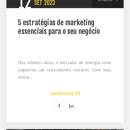
12
SET
2023
5 estratégias de marketing
essenciais para o seu negócio
Nos últimos anos, o mercado de energia solar
registrou um crescimento notável. Com isso,
desta...
Comentários (0)