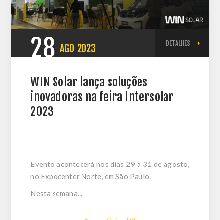
28
DETALHES
AGO
2023
WIN Solar lança soluções
inovadoras na feira Intersolar
2023
Evento acontecerá nos dias 29 a 31 de agosto,
no Expocenter Norte, em São Paulo.
Nesta semana...