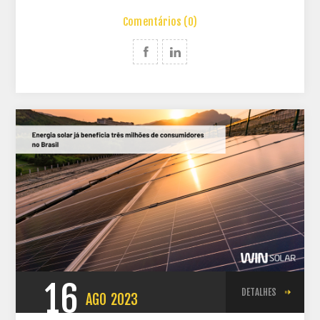
Comentários (0)
16
DETALHES
AGO
2023