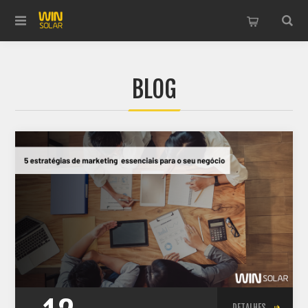
BLOG
DETALHES