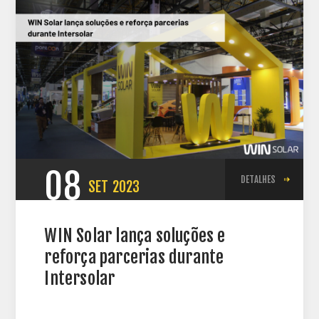
08
DETALHES
SET
2023
WIN Solar lança soluções e
reforça parcerias durante
Intersolar