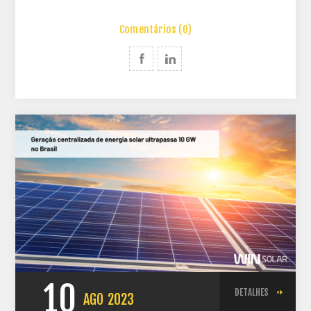
Comentários (0)
10
DETALHES
AGO
2023