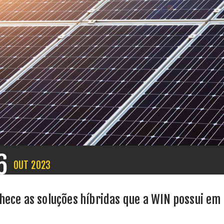
6
OUT
2023
hece as soluções híbridas que a WIN possui em