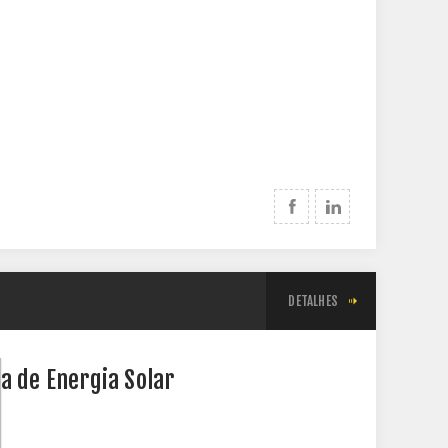
DETALHES
a de Energia Solar