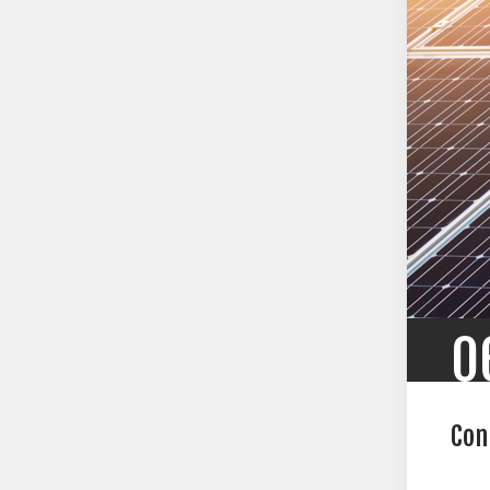
0
Con