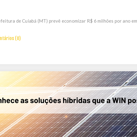
feitura de Cuiabá (MT) prevê economizar R$ 6 milhões por ano em 
tários (0)