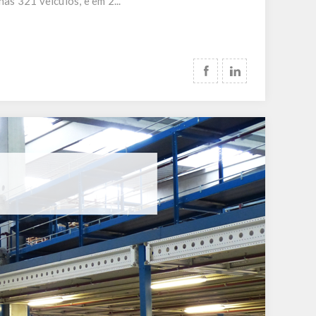
as 321 veículos, e em 2...