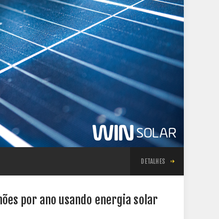
DETALHES
hões por ano usando energia solar