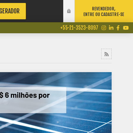
REVENDEDOR,
 GERADOR
ENTRE OU CADASTRE-SE
+55-21-3523-8097