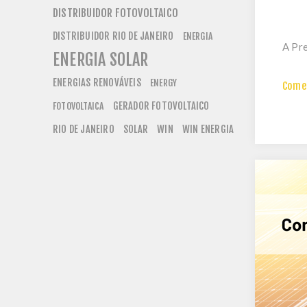
DISTRIBUIDOR FOTOVOLTAICO
DISTRIBUIDOR RIO DE JANEIRO
ENERGIA
A Pre
ENERGIA SOLAR
ENERGIAS RENOVÁVEIS
ENERGY
Comen
GERADOR FOTOVOLTAICO
FOTOVOLTAICA
RIO DE JANEIRO
SOLAR
WIN
WIN ENERGIA