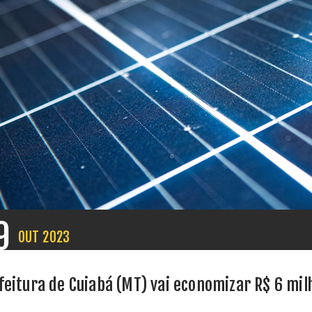
9
OUT
2023
feitura de Cuiabá (MT) vai economizar R$ 6 mil