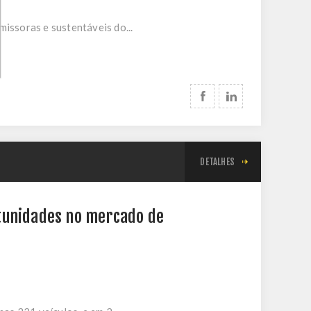
issoras e sustentáveis do...
DETALHES
tunidades no mercado de