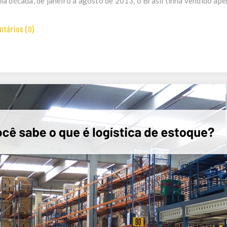
a década, de janeiro a agosto de 2013, o Brasil tinha vendido apen
tários (0)