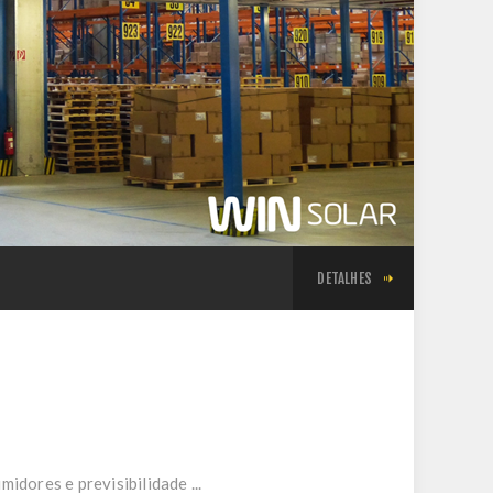
DETALHES
dores e previsibilidade ...