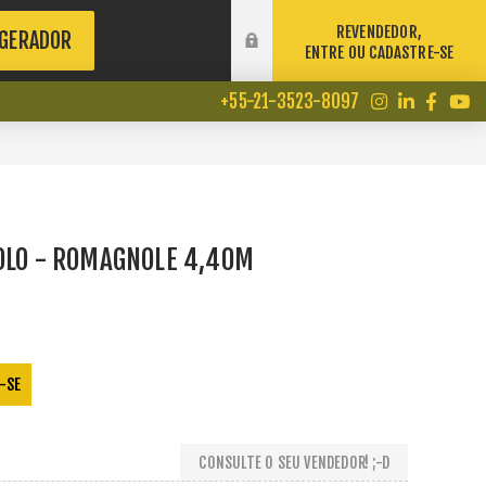
REVENDEDOR,
 GERADOR
ENTRE OU CADASTRE-SE
+55-21-3523-8097
OLO - ROMAGNOLE 4,40M
e
-SE
CONSULTE O SEU VENDEDOR! ;-D