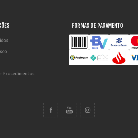
ÇÕES
FORMAS DE PAGAMENTO
idos
osco
 e Procedimentos