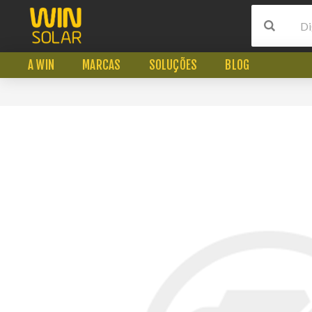
A WIN
MARCAS
SOLUÇÕES
BLOG