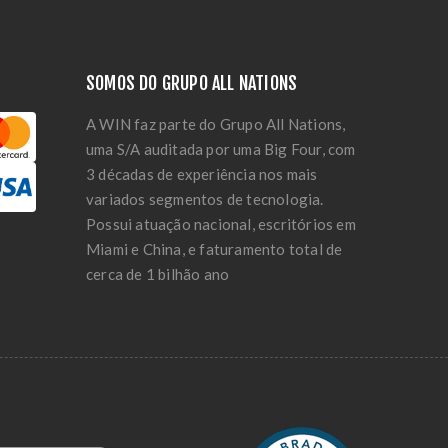
SOMOS DO GRUPO ALL NATIONS
A WIN faz parte do Grupo All Nations,
uma S/A auditada por uma Big Four, com
3 décadas de experiência nos mais
variados segmentos de tecnologia.
Possui atuação nacional, escritórios em
Miami e China, e faturamento total de
cerca de 1 bilhão ano