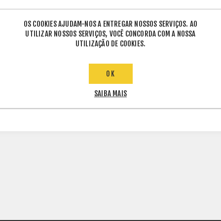
OS COOKIES AJUDAM-NOS A ENTREGAR NOSSOS SERVIÇOS. AO
UTILIZAR NOSSOS SERVIÇOS, VOCÊ CONCORDA COM A NOSSA
UTILIZAÇÃO DE COOKIES.
INFORMAÇÕES TÉCNICAS
OK
SAIBA MAIS
SOLAR TERRESTRE RS232C