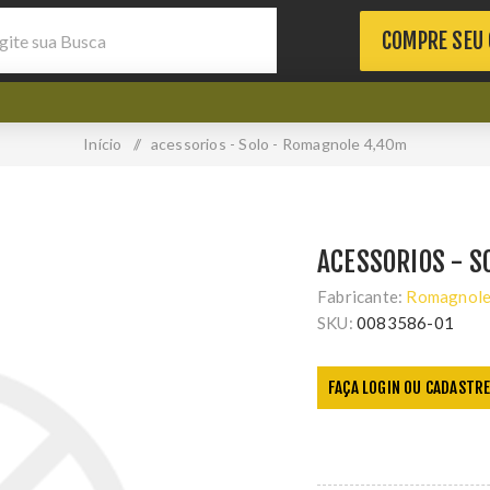
COMPRE SEU
Início
/
acessorios - Solo - Romagnole 4,40m
ACESSORIOS - S
Fabricante:
Romagnol
SKU:
0083586-01
FAÇA LOGIN OU CADASTRE