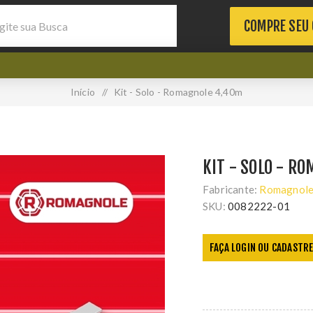
COMPRE SEU
Início
/
Kit - Solo - Romagnole 4,40m
KIT - SOLO - R
Fabricante:
Romagnol
SKU:
0082222-01
FAÇA LOGIN OU CADASTRE