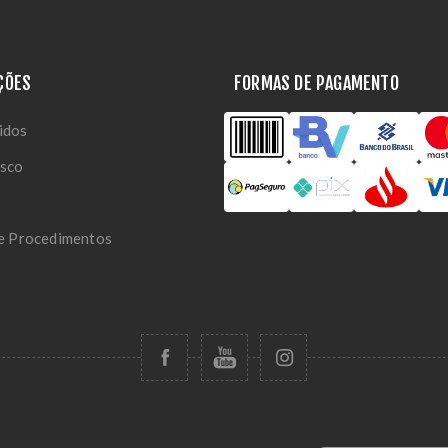
ÇÕES
FORMAS DE PAGAMENTO
idos
osco
 e Procedimentos