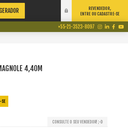
REVENDEDOR,
 GERADOR
ENTRE OU CADASTRE-SE
+55-21-3523-8097
OMAGNOLE 4,40M
e
-SE
CONSULTE O SEU VENDEDOR! ;-D