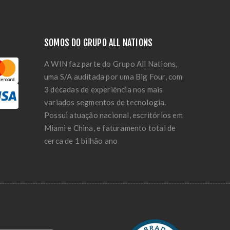
SOMOS DO GRUPO ALL NATIONS
A WIN faz parte do Grupo All Nations,
uma S/A auditada por uma Big Four, com
3 décadas de experiência nos mais
variados segmentos de tecnologia.
Possui atuação nacional, escritórios em
Miami e China, e faturamento total de
cerca de 1 bilhão ano