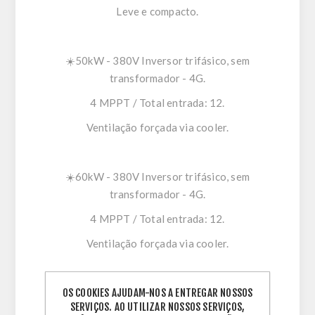
Leve e compacto.
☀️50kW - 380V Inversor trifásico, sem
transformador - 4G.
4 MPPT / Total entrada: 12.
Ventilação forçada via cooler.
☀️60kW - 380V Inversor trifásico, sem
transformador - 4G.
4 MPPT / Total entrada: 12.
Ventilação forçada via cooler.
OS COOKIES AJUDAM-NOS A ENTREGAR NOSSOS
⚡LANÇAMENTOS:
SERVIÇOS. AO UTILIZAR NOSSOS SERVIÇOS,