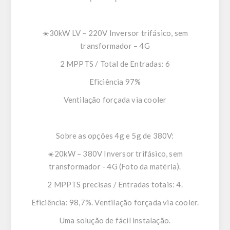
☀️30kW LV – 220V Inversor trifásico, sem
transformador – 4G
2 MPPTS / Total de Entradas: 6
Eficiência 97%
Ventilação forçada via cooler
Sobre as opções 4g e 5g de 380V:
☀️20kW – 380V Inversor trifásico, sem
transformador - 4G (Foto da matéria).
2 MPPTS precisas / Entradas totais: 4.
Eficiência: 98,7%. Ventilação forçada via cooler.
Uma solução de fácil instalação.