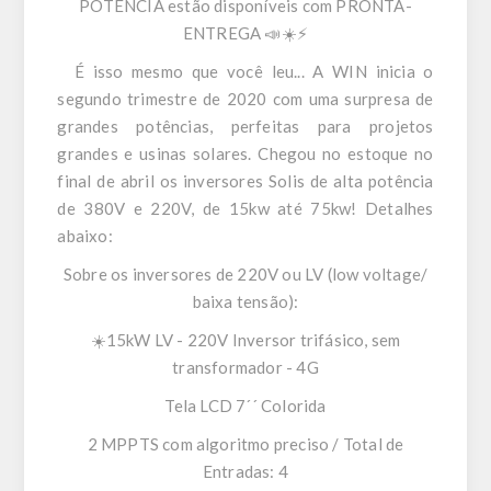
POTÊNCIA estão disponíveis com PRONTA-
ENTREGA 📣☀️⚡
É isso mesmo que você leu... A WIN inicia o
segundo trimestre de 2020 com uma surpresa de
grandes potências, perfeitas para projetos
grandes e usinas solares. Chegou no estoque no
final de abril os inversores Solis de alta potência
de 380V e 220V, de 15kw até 75kw! Detalhes
abaixo:
Sobre os inversores de 220V ou LV (low voltage/
baixa tensão):
☀️15kW LV - 220V Inversor trifásico, sem
transformador - 4G
Tela LCD 7´´ Colorida
2 MPPTS com algoritmo preciso / Total de
Entradas: 4