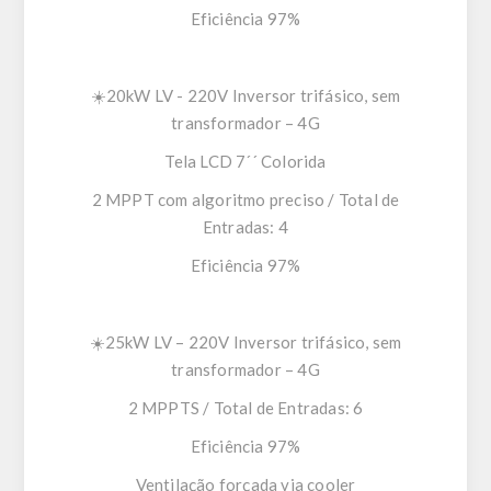
Eficiência 97%
☀️20kW LV - 220V Inversor trifásico, sem
transformador – 4G
Tela LCD 7´´ Colorida
2 MPPT com algoritmo preciso / Total de
Entradas: 4
Eficiência 97%
☀️25kW LV – 220V Inversor trifásico, sem
transformador – 4G
2 MPPTS / Total de Entradas: 6
Eficiência 97%
Ventilação forçada via cooler