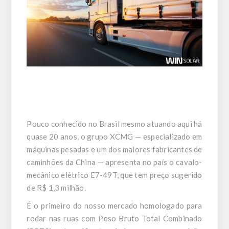
Pouco conhecido no Brasil mesmo atuando aqui há
quase 20 anos, o grupo XCMG — especializado em
máquinas pesadas e um dos maiores fabricantes de
caminhões da China — apresenta no país o cavalo-
mecânico elétrico E7-49T, que tem preço sugerido
de R$ 1,3 milhão.
É o primeiro do nosso mercado homologado para
rodar nas ruas com Peso Bruto Total Combinado