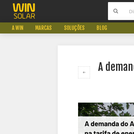
A WIN
MARCAS
SOLUÇÕES
BLOG
A demand