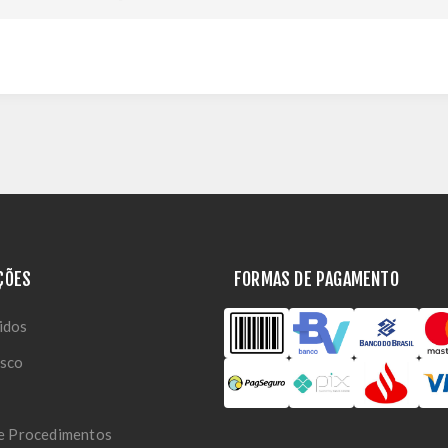
ÇÕES
FORMAS DE PAGAMENTO
idos
osco
 e Procedimentos