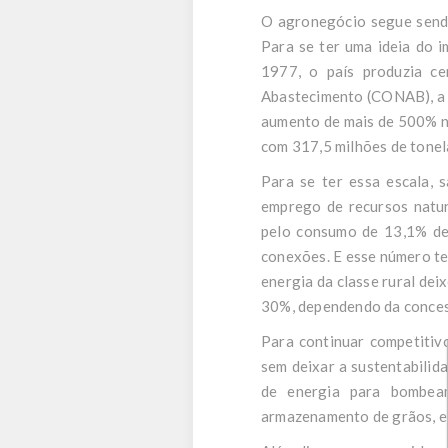
O agronegócio segue sendo
Para se ter uma ideia do 
1977, o país produzia c
Abastecimento (CONAB), a 
aumento de mais de 500% nos
com 317,5 milhões de tonel
Para se ter essa escala, 
emprego de recursos natur
pelo consumo de 13,1% de 
conexões. E esse número te
energia da classe rural dei
30%, dependendo da conces
Para continuar competitivo
sem deixar a sustentabilid
de energia para bombeam
armazenamento de grãos, e