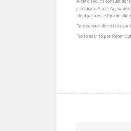
Além disso, os consumidore
produção. A utilização dos
ideal para esse tipo de clien
Fale com um de nossos cons
Texto escrito por Peter Gu