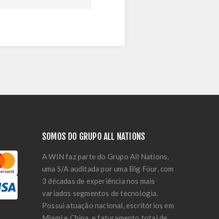
SOMOS DO GRUPO ALL NATIONS
A WIN faz parte do Grupo All Nations,
uma S/A auditada por uma Big Four, com
3 décadas de experiência nos mais
variados segmentos de tecnologia.
Possui atuação nacional, escritórios em
Miami e China, e faturamento total de