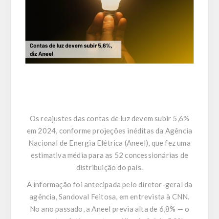
Os reajustes das contas de luz devem subir 5,6%
em 2024, conforme projeções inéditas da Agência
Nacional de Energia Elétrica (Aneel), que fez uma
estimativa média para as 52 concessionárias de
distribuição do país.
A informação foi antecipada pelo diretor-geral da
agência, Sandoval Feitosa, em entrevista à CNN.
No ano passado, a Aneel previa alta de 6,8% — o