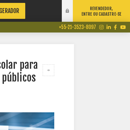
REVENDEDOR,
 GERADOR
ENTRE OU CADASTRE-SE
+55-21-3523-8097
solar para
 públicos