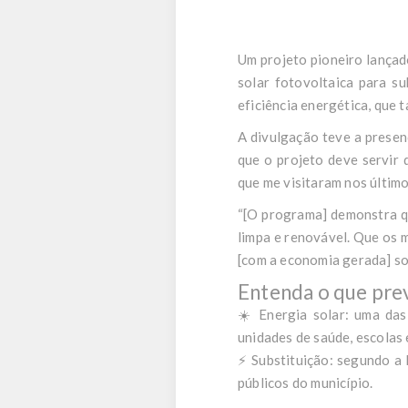
Um projeto pioneiro lançado
solar fotovoltaica para su
eficiência energética, que 
A divulgação teve a presen
que o projeto deve servir 
que me visitaram nos último
“[O programa] demonstra qu
limpa e renovável. Que os 
[com a economia gerada] sob
Entenda o que prev
☀️ Energia solar: uma das
unidades de saúde, escolas 
⚡ Substituição: segundo a 
públicos do município.