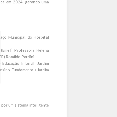
lica em 2024, gerando uma
aço Municipal, do Hospital
l (Emef) Professora Helena
ER) Romildo Pardini.
 Educação Infantil) Jardim
nsino Fundamental) Jardim
s por um sistema inteligente