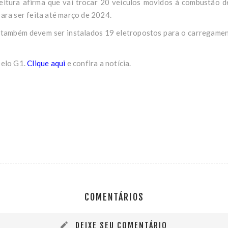
eitura afirma que vai trocar 20 veículos movidos à combustão de
para ser feita até março de 2024.
: também devem ser instalados 19 eletropostos para o carregamen
pelo G1.
Clique aqui
e confira a notícia.
COMENTÁRIOS
DEIXE SEU COMENTÁRIO