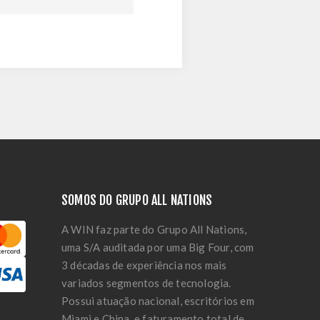
SOMOS DO GRUPO ALL NATIONS
A WIN faz parte do Grupo All Nations,
uma S/A auditada por uma Big Four, com
3 décadas de experiência nos mais
variados segmentos de tecnologia.
Possui atuação nacional, escritórios em
Miami e China, e faturamento total de