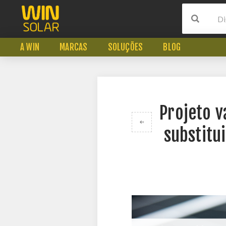
A WIN
MARCAS
SOLUÇÕES
BLOG
Projeto v
substitu