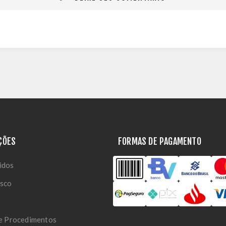
ÇÕES
FORMAS DE PAGAMENTO
idos
osco
 e Procedimentos