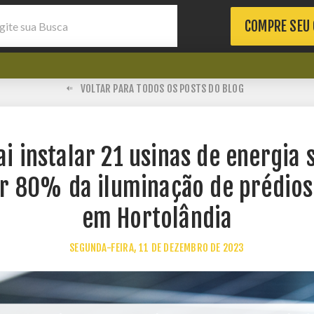
COMPRE SEU
VOLTAR PARA TODOS OS POSTS DO BLOG
ai instalar 21 usinas de energia 
ir 80% da iluminação de prédios
em Hortolândia
SEGUNDA-FEIRA, 11 DE DEZEMBRO DE 2023