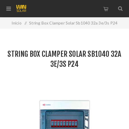
Início
/
String Box Clamper Solar Sb1040 32a 3e/3s P24
STRING BOX CLAMPER SOLAR SB1040 32A
3E/3S P24