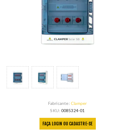
Fabricante:
Clamper
SKU:
0085324-01
FAÇA LOGIN OU CADASTRE-SE