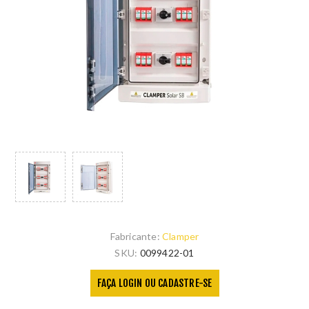
Fabricante:
Clamper
SKU:
0099422-01
FAÇA LOGIN OU CADASTRE-SE