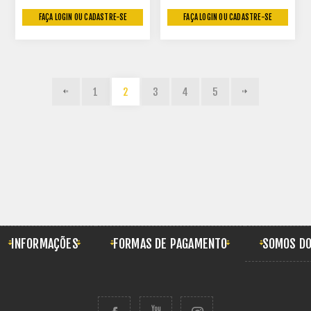
FAÇA LOGIN OU CADASTRE-SE
FAÇA LOGIN OU CADASTRE-SE
1
2
3
4
5
INFORMAÇÕES
FORMAS DE PAGAMENTO
SOMOS DO