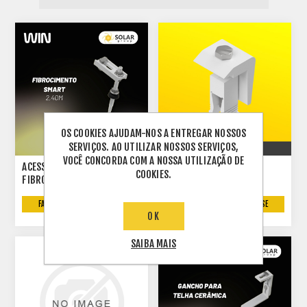
OS COOKIES AJUDAM-NOS A ENTREGAR NOSSOS
SERVIÇOS. AO UTILIZAR NOSSOS SERVIÇOS,
VOCÊ CONCORDA COM A NOSSA UTILIZAÇÃO DE
ACESSORIO NV
ACESSORIO SMART MINI
COOKIES.
FIBROCIMENTO SMART
TRILHO 0,31M
4,80M
FAÇA LOGIN OU CADASTRE-SE
FAÇA LOGIN OU CADASTRE-SE
OK
SAIBA MAIS