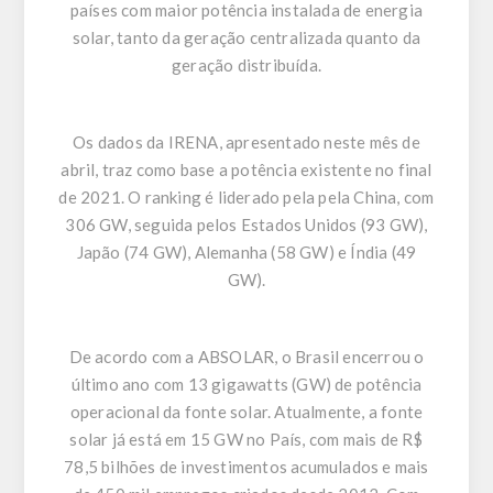
países com maior potência instalada de energia
solar, tanto da geração centralizada quanto da
geração distribuída.
Os dados da IRENA, apresentado neste mês de
abril, traz como base a potência existente no final
de 2021. O ranking é liderado pela pela China, com
306 GW, seguida pelos Estados Unidos (93 GW),
Japão (74 GW), Alemanha (58 GW) e Índia (49
GW).
De acordo com a ABSOLAR, o Brasil encerrou o
último ano com 13 gigawatts (GW) de potência
operacional da fonte solar. Atualmente, a fonte
solar já está em 15 GW no País, com mais de R$
78,5 bilhões de investimentos acumulados e mais