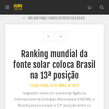
VOLTAR PARA TODOS OS POSTS DO BLOG
Ranking mundial da
fonte solar coloca Brasil
na 13ª posição
TERÇA-FEIRA, 19 DE ABRIL DE 2022
Segundo relatório recente da Agência
Internacional de Energias Renováveis (IRENA), o
Brasil passa a ocupar a 13ª posição entre os