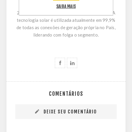
mais de 300 mil empregos acumulados desde
SAIBA MAIS
2012, espalhados pelas cinco regiões do Brasil. A
tecnologia solar é utilizada atualmente em 99,9%
de todas as conexões de geração própria no País,
liderando com folga o segmento.
COMENTÁRIOS
DEIXE SEU COMENTÁRIO