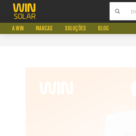
A WIN
MARCAS
SOLUÇÕES
BLOG