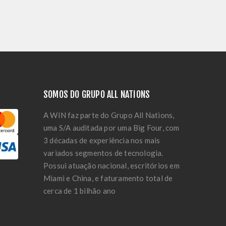
SOMOS DO GRUPO ALL NATIONS
A WIN faz parte do Grupo All Nations,
uma S/A auditada por uma Big Four, com
3 décadas de experiência nos mais
variados segmentos de tecnologia.
Possui atuação nacional, escritórios em
Miami e China, e faturamento total de
cerca de 1 bilhão ano