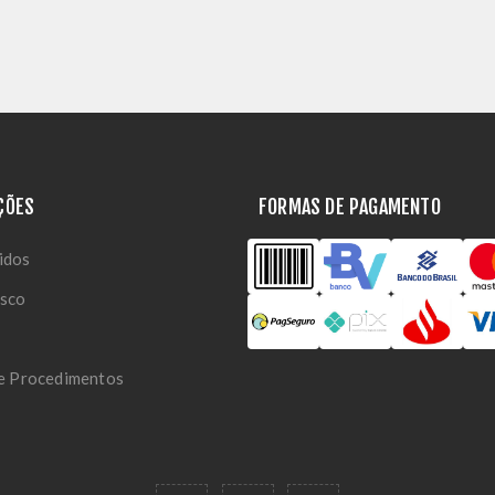
ÇÕES
FORMAS DE PAGAMENTO
idos
osco
 e Procedimentos