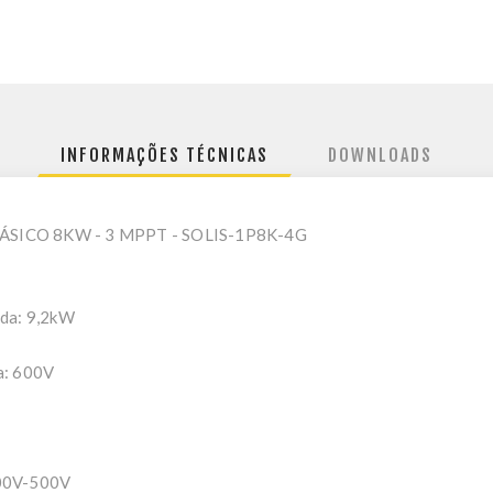
INFORMAÇÕES TÉCNICAS
DOWNLOADS
SICO 8KW - 3 MPPT - SOLIS-1P8K-4G
ada: 9,2kW
a: 600V
100V-500V