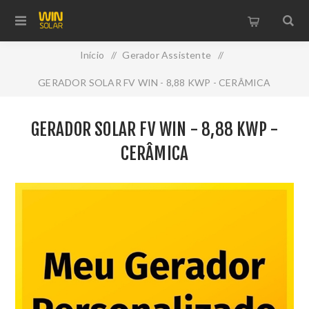
Início
/
Gerador Assistente
/
GERADOR SOLAR FV WIN - 8,88 KWP - CERÂMICA
GERADOR SOLAR FV WIN - 8,88 KWP -
CERÂMICA