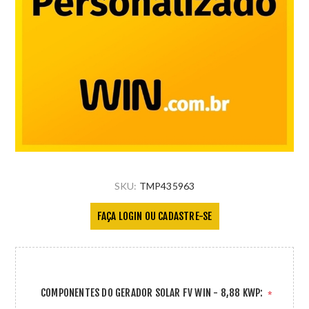
SKU:
TMP435963
FAÇA LOGIN OU CADASTRE-SE
COMPONENTES DO GERADOR SOLAR FV WIN - 8,88 KWP:
*