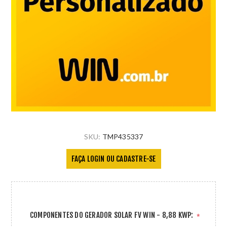
SKU:
TMP435337
FAÇA LOGIN OU CADASTRE-SE
COMPONENTES DO GERADOR SOLAR FV WIN - 8,88 KWP:
*