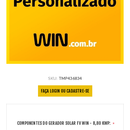
SKU:
TMP436834
FAÇA LOGIN OU CADASTRE-SE
COMPONENTES DO GERADOR SOLAR FV WIN - 8,80 KWP:
*