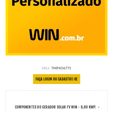
SKU:
TMP436771
FAÇA LOGIN OU CADASTRE-SE
COMPONENTES DO GERADOR SOLAR FV WIN - 8,80 KWP:
*