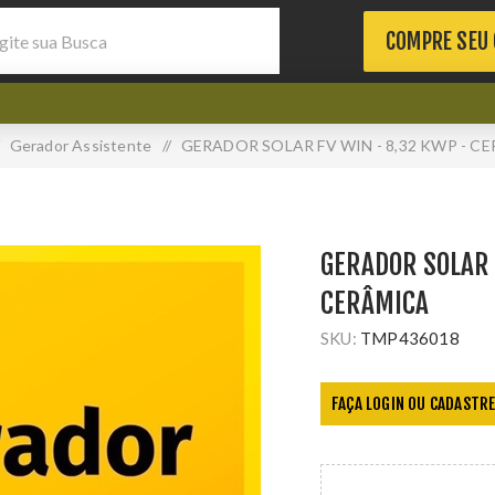
COMPRE SEU
Gerador Assistente
/
GERADOR SOLAR FV WIN - 8,32 KWP - C
GERADOR SOLAR 
CERÂMICA
SKU:
TMP436018
FAÇA LOGIN OU CADASTRE