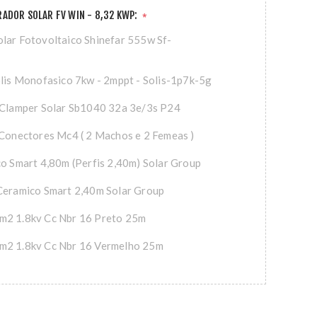
ADOR SOLAR FV WIN - 8,32 KWP:
*
lar Fotovoltaico Shinefar 555w Sf-
olis Monofasico 7kw - 2mppt - Solis-1p7k-5g
 Clamper Solar Sb1040 32a 3e/3s P24
 Conectores Mc4 ( 2 Machos e 2 Femeas )
co Smart 4,80m (Perfis 2,40m) Solar Group
Ceramico Smart 2,40m Solar Group
m2 1.8kv Cc Nbr 16 Preto 25m
m2 1.8kv Cc Nbr 16 Vermelho 25m