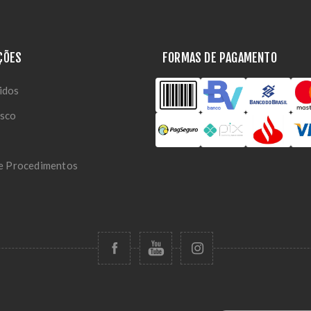
ÇÕES
FORMAS DE PAGAMENTO
idos
osco
 e Procedimentos