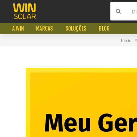
A WIN
MARCAS
SOLUÇÕES
BLOG
Início
/