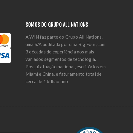
SOMOS DO GRUPO ALL NATIONS
A WIN faz parte do Grupo All Nations,
uma S/A auditada por uma Big Four, com
3 décadas de experiência nos mais
variados segmentos de tecnologia.
Possui atuação nacional, escritórios em
Miami e China, e faturamento total de
cerca de 1 bilhão ano