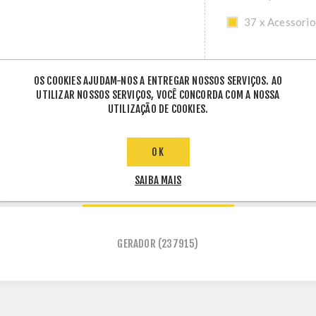
37 x Acessorio
OS COOKIES AJUDAM-NOS A ENTREGAR NOSSOS SERVIÇOS. AO
UTILIZAR NOSSOS SERVIÇOS, VOCÊ CONCORDA COM A NOSSA
UTILIZAÇÃO DE COOKIES.
OK
SAIBA MAIS
ETIQUETAS DE PRODUTO
GERADOR
(237915)