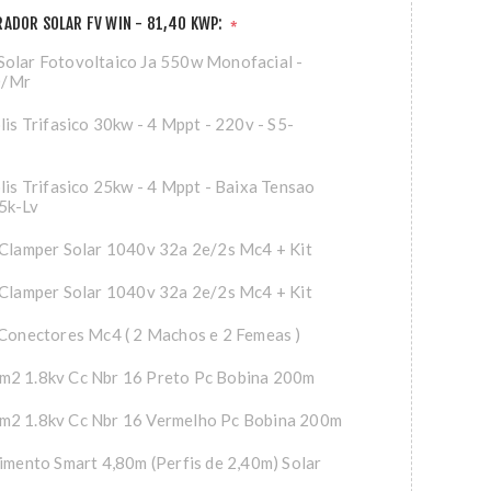
ADOR SOLAR FV WIN - 81,40 KWP:
*
olar Fotovoltaico Ja 550w Monofacial -
0/Mr
lis Trifasico 30kw - 4 Mppt - 220v - S5-
olis Trifasico 25kw - 4 Mppt - Baixa Tensao
5k-Lv
 Clamper Solar 1040v 32a 2e/2s Mc4 + Kit
 Clamper Solar 1040v 32a 2e/2s Mc4 + Kit
 Conectores Mc4 ( 2 Machos e 2 Femeas )
m2 1.8kv Cc Nbr 16 Preto Pc Bobina 200m
m2 1.8kv Cc Nbr 16 Vermelho Pc Bobina 200m
cimento Smart 4,80m (Perfis de 2,40m) Solar