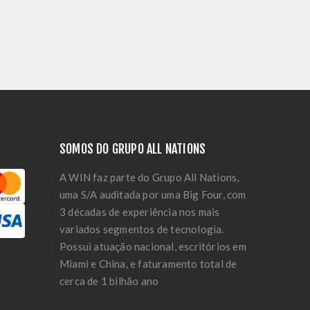
SOMOS DO GRUPO ALL NATIONS
A WIN faz parte do Grupo All Nations,
uma S/A auditada por uma Big Four, com
3 décadas de experiência nos mais
variados segmentos de tecnologia.
Possui atuação nacional, escritórios em
Miami e China, e faturamento total de
cerca de 1 bilhão ano