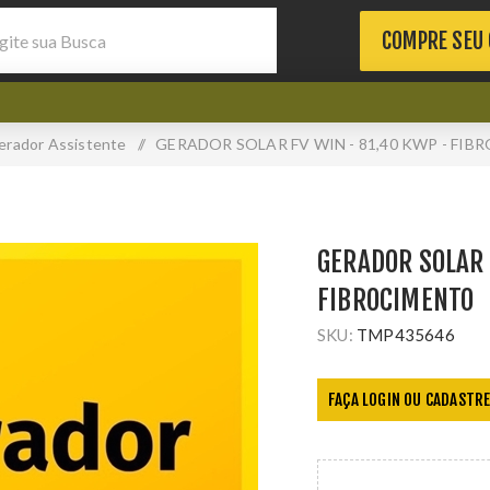
COMPRE SEU
erador Assistente
/
GERADOR SOLAR FV WIN - 81,40 KWP - FI
GERADOR SOLAR 
FIBROCIMENTO
SKU:
TMP435646
FAÇA LOGIN OU CADASTRE