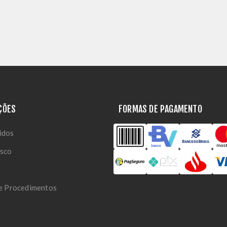
ÇÕES
FORMAS DE PAGAMENTO
idos
osco
 e Procedimentos