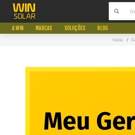
A WIN
MARCAS
SOLUÇÕES
BLOG
Início
/
G