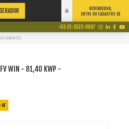
REVENDEDOR,
 GERADOR
ENTRE OU CADASTRE-SE
+55-21-3523-8097
BROCIMENTO
FV WIN - 81,40 KWP -
-SE