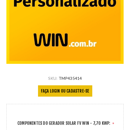
SKU:
TMP435414
FAÇA LOGIN OU CADASTRE-SE
COMPONENTES DO GERADOR SOLAR FV WIN - 7,70 KWP:
*