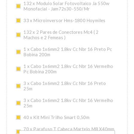
132 x Modulo Solar Fotovoltaico Ja 550w
Monofacial - Jam72s30-550/Mr
33 x Microinversor Hms-1800 Hoymiles
132 x 2 Pares de Conectores Mc4 ( 2
Machos e 2 Femeas )
1 x Cabo 1x6mm2 1.8kv Cc Nbr 16 Preto Pc
Bobina 200m
1 x Cabo 1x6mm2 1.8kv Cc Nbr 16 Vermelho
Pc Bobina 200m
3 x Cabo 1x6mm2 1.8kv Cc Nbr 16 Preto
25m
3 x Cabo 1x6mm2 1.8kv Cc Nbr 16 Vermelho
25m
40 x Kit Mini Trilho Smart 0,50m
70 x Parafuso T Cabeca Martelo M8 X40mm