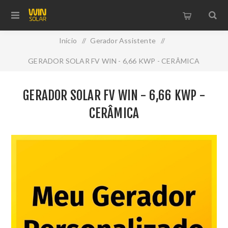
Início
/
Gerador Assistente
/
GERADOR SOLAR FV WIN - 6,66 KWP - CERÂMICA
GERADOR SOLAR FV WIN - 6,66 KWP -
CERÂMICA