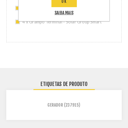
OK
4 x Grampo Intermediario - Solar Group
Smart
SAIBA MAIS
4 x Grampo Terminal - Solar Group Smart
ETIQUETAS DE PRODUTO
GERADOR
(237915)