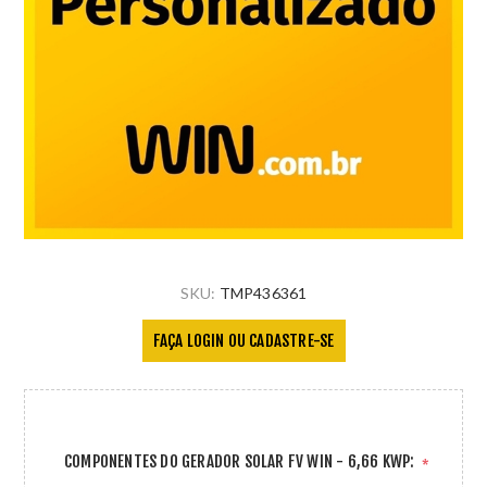
SKU:
TMP436361
FAÇA LOGIN OU CADASTRE-SE
COMPONENTES DO GERADOR SOLAR FV WIN - 6,66 KWP:
*