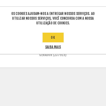
OS COOKIES AJUDAM-NOS A ENTREGAR NOSSOS SERVIÇOS. AO
UTILIZAR NOSSOS SERVIÇOS, VOCÊ CONCORDA COM A NOSSA
UTILIZAÇÃO DE COOKIES.
ETIQUETAS DE PRODUTO
OK
SAIBA MAIS
GERADOR
(237915)