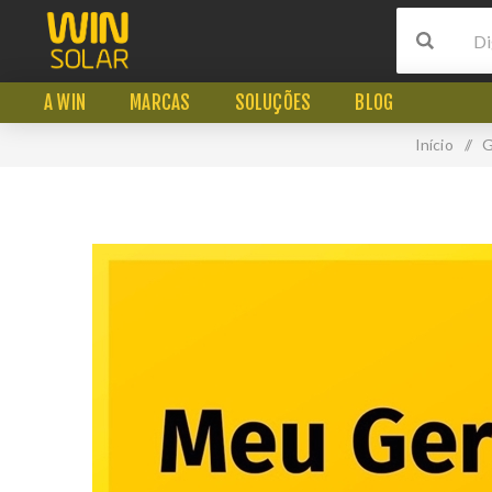
A WIN
MARCAS
SOLUÇÕES
BLOG
Início
/
G