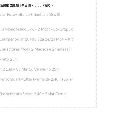
ADOR SOLAR FV WIN - 6,66 KWP:
*
lar Fotovoltaico Shinefar 555w Sf-
olis Monofasico 5kw - 2 Mppt - S6-Gr1p5k
 Clamper Solar 1040v 32a 2e/2s Mc4 + Kit
 Conectores Mc4 ( 2 Machos e 2 Femeas )
Preto 25m
m2 1.8kv Cc Nbr 16 Vermelho 25m
imento Smart 4,80m (Perfis de 2,40m) Solar
Fibrocimento Smart 2,40m Solar Group