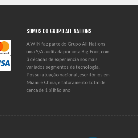
SOMOS DO GRUPO ALL NATIONS
A WIN faz parte do Grupo All Nations,
uma S/A auditada por uma Big Four, com
3 décadas de experiência nos mais
variados segmentos de tecnologia.
Possui atuação nacional, escritórios em
Miami e China, e faturamento total de
cerca de 1 bilhão ano