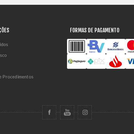
ÇÕES
FORMAS DE PAGAMENTO
idos
osco
 e Procedimentos