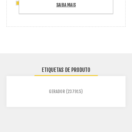
2 x Grampo Intermediario - Solar Group
SAIBA MAIS
Smart
ETIQUETAS DE PRODUTO
GERADOR
(237915)