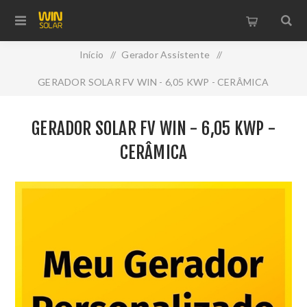
Início
/
Gerador Assistente
/
GERADOR SOLAR FV WIN - 6,05 KWP - CERÂMICA
GERADOR SOLAR FV WIN - 6,05 KWP -
CERÂMICA